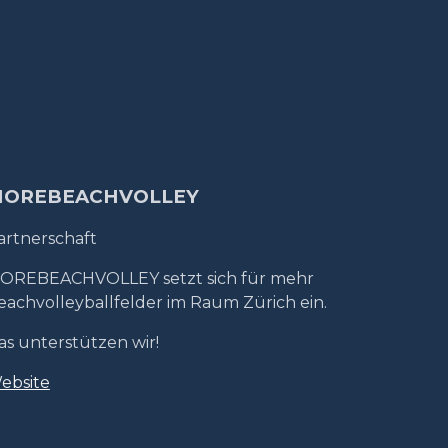
OREBEACHVOLLEY
artnerschaft
OREBEACHVOLLEY setzt sich für mehr
eachvolleyballfelder im Raum Zürich ein.
as unterstützen wir!
ebsite