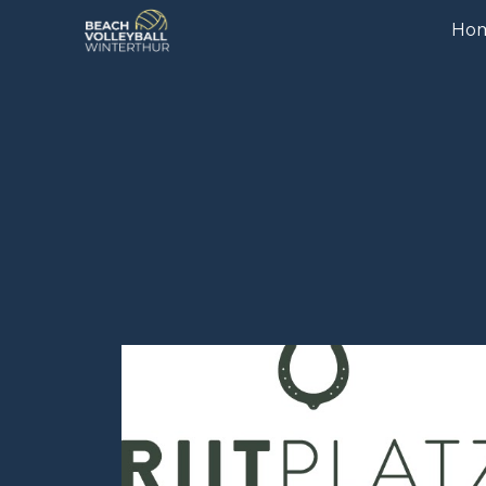
Ho
Sk