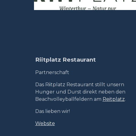
Riitplatz Restaurant
Partnerschaft
Das
Riitplatz Restaurant stillt unser
n
Hunger und Durst d
irekt neben den
Beachvolleyballfeldern am
Reitplatz
.
Das lieben wir!
Website